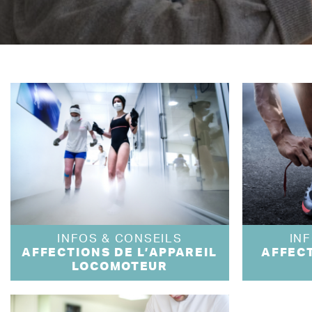
INFOS & CONSEILS
IN
AFFECTIONS DE L’APPAREIL
AFFEC
LOCOMOTEUR