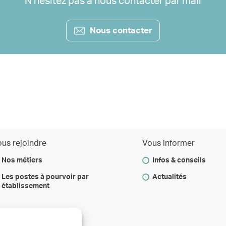
N’hésitez pas à nous contacter par mail
Nous contacter
us rejoindre
Vous informer
Nos métiers
Infos & conseils
Les postes à pourvoir par
Actualités
établissement