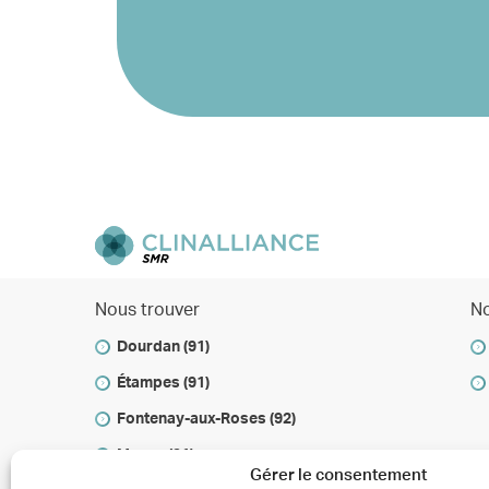
Nous trouver
No
Dourdan (91)
Étampes (91)
Fontenay-aux-Roses (92)
Massy (91)
Gérer le consentement