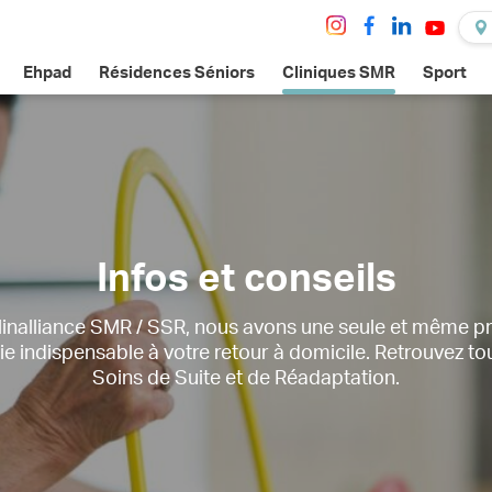
Ehpad
Résidences Séniors
Cliniques SMR
Sport
Infos et conseils
nalliance SMR / SSR, nous avons une seule et même prio
e indispensable à votre retour à domicile. Retrouvez tou
Soins de Suite et de Réadaptation.