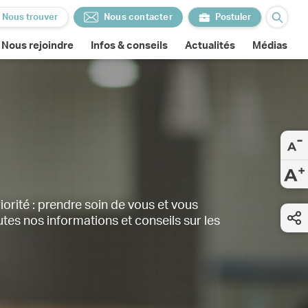
Nous trouver
Nous contacter
Postuler
Nous contacter
Postuler
Nous rejoindre
Infos & conseils
Actualités
Médias
rité : prendre soin de vous et vous
tes nos informations et conseils sur les