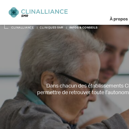
À propos
CLINALLIANCE
|
CLINIQUES SMR
|
INFOS & CONSEILS
Dans chacun des établissements Cli
permettre de retrouver toute l’autonomi