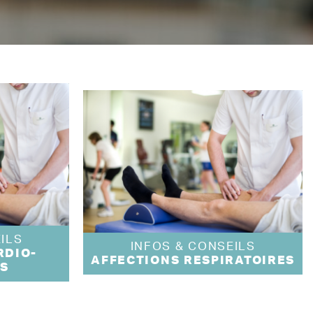
ILS
INFOS & CONSEILS
RDIO-
AFFECTIONS RESPIRATOIRES
S