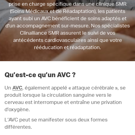
prise en charge spécifique dans une clinique SMR
(Soins Médicaux et de Réadaptation), les patients
ayant subi un AVC bénéficient de soins adaptés et
d'un accompagnement sur-mesure. Nos spécialistes
Clinalliance SMR assurent le suivi de vos
antécédents cardiovasculaires ainsi que votre
rééducation et réadaptation.
Qu’est-ce qu’un AVC ?
Un
AVC
, également appelé « attaque cérébrale », se
produit lorsque la circulation sanguine vers le
cerveau est interrompue et entraîne une privation
d’oxygène.
L’AVC peut se manifester sous deux formes
différentes.