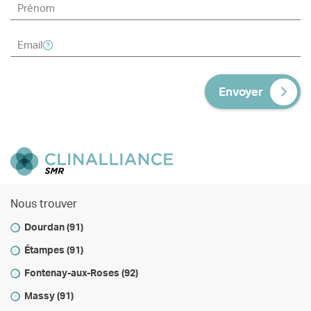
Envoyer
Nous trouver
Dourdan (91)
Étampes (91)
Fontenay-aux-Roses (92)
Massy (91)