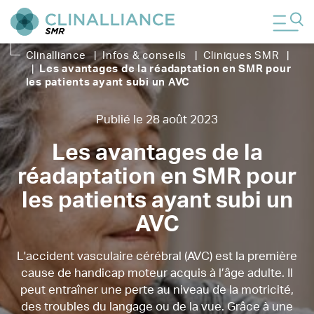
Clinalliance
|
Infos & conseils
|
Cliniques SMR
|
|
Les avantages de la réadaptation en SMR pour
les patients ayant subi un AVC
Publié le 28 août 2023
Les avantages de la
réadaptation en SMR pour
les patients ayant subi un
AVC
L'accident vasculaire cérébral (AVC) est la première
cause de handicap moteur acquis à l’âge adulte. Il
peut entraîner une perte au niveau de la motricité,
des troubles du langage ou de la vue. Grâce à une