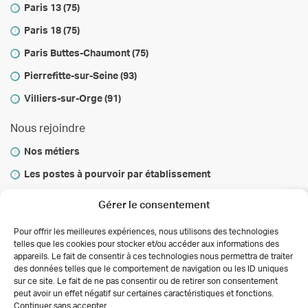
Paris 13 (75)
Paris 18 (75)
Paris Buttes-Chaumont (75)
Pierrefitte-sur-Seine (93)
Villiers-sur-Orge (91)
Nous rejoindre
Nos métiers
Les postes à pourvoir par établissement
Vous informer
Gérer le consentement
Infos & conseils
Pour offrir les meilleures expériences, nous utilisons des technologies
telles que les cookies pour stocker et/ou accéder aux informations des
Actualités
appareils. Le fait de consentir à ces technologies nous permettra de traiter
des données telles que le comportement de navigation ou les ID uniques
Autorisations des activités de soins
sur ce site. Le fait de ne pas consentir ou de retirer son consentement
Déclaration de confidentialité (UE)
peut avoir un effet négatif sur certaines caractéristiques et fonctions.
Conditions générales
Continuer sans accepter