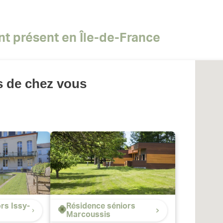
nt présent en Île-de-France
s de chez vous
rs Issy-
Résidence séniors
Marcoussis