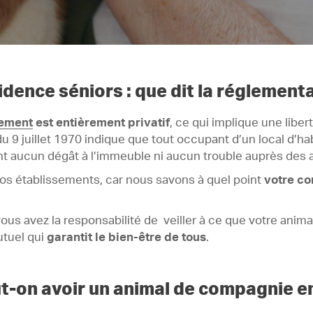
dence séniors : que dit la réglementa
tement
est entièrement privatif
, ce qui implique une libe
i du 9 juillet 1970 indique que tout occupant d’un local d’ha
ent aucun dégât à l’immeuble ni aucun trouble auprès des
s établissements, car nous savons à quel point
votre co
us avez la responsabilité de veiller à ce que votre animal 
utuel qui
garantit le bien-être de tous
.
t-on avoir un animal de compagnie en