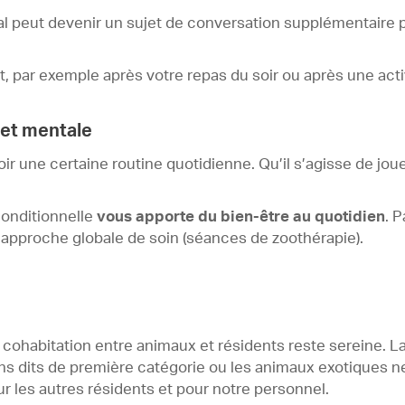
al peut devenir un sujet de conversation supplémentaire
, par exemple après votre repas du soir ou après une activ
 et mentale
 une certaine routine quotidienne. Qu’il s’agisse de joue
conditionnelle
vous apporte du bien-être au quotidien
. 
approche globale de soin (séances de zoothérapie).
a cohabitation entre animaux et résidents reste sereine. 
iens dits de première catégorie ou les animaux exotiques 
r les autres résidents et pour notre personnel.