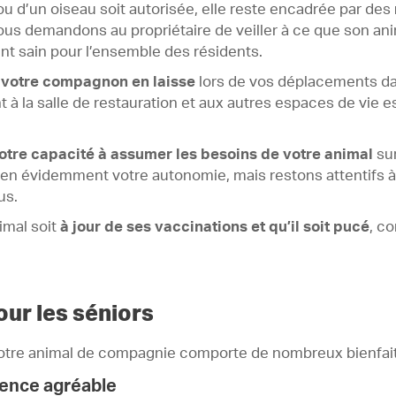
ou d’un oiseau soit autorisée, elle reste encadrée par des
ous demandons au propriétaire de veiller à ce que son anim
t sain pour l’ensemble des résidents.
r votre compagnon
en laisse
lors de vos déplacements dan
à la salle de restauration et aux autres espaces de vie es
otre capacité à assumer les besoins de votre animal
sur
en évidemment votre autonomie, mais restons attentifs à 
us.
imal soit
à jour de ses vaccinations et qu’il soit pucé
, c
our les séniors
c votre animal de compagnie comporte de nombreux bienfai
sence agréable