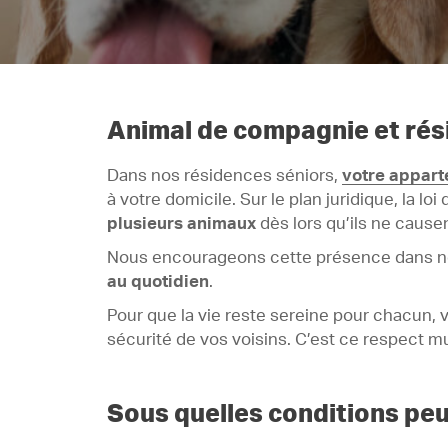
Animal de compagnie et rési
Dans nos résidences séniors,
votre appar
à votre domicile. Sur le plan juridique, la lo
plusieurs animaux
dès lors qu’ils ne caus
Nous encourageons cette présence dans no
au quotidien
.
Pour que la vie reste sereine pour chacun, vo
sécurité de vos voisins. C’est ce respect m
Sous quelles conditions peu