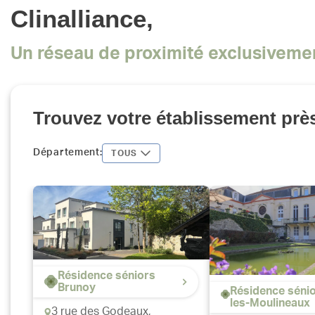
Clinalliance,
Un réseau de proximité exclusiveme
Trouvez votre établissement prè
Département:
TOUS
Résidence séniors
Brunoy
Résidence sénio
les-Moulineaux
3 rue des Godeaux,