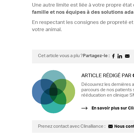
Une autre limite est liée à votre propre éta
famille et nos équipes à des solutions ad
En respectant les consignes de propreté et
votre animal.
Cet article vous a plu ?
Partagez-le :
ARTICLE RÉDIGÉ PAR
Découvrez les dernières a
parcours de nos patients s
rééducation en clinique SM
En savoir plus sur Cli
Prenez contact avec Clinalliance :
Nous con