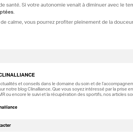
t de santé. Si votre autonomie venait à diminuer avec le te
aptées
.
 de calme, vous pourrez profiter pleinement de la douceur
CLINALLIANCE
ctualités et conseils dans le domaine du soin et de l’accompagnem
ur notre blog Clinalliance. Que vous soyez intéressé par la prise en
R ou encore le suivi et la récupération des sportifs, nos articles s
nalliance
tacter