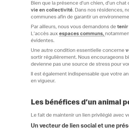
Bien que la présence d’un chien, d’un chat 
vie en collectivité
. Dans nos résidences, n
communes afin de garantir un environnemen
Par ailleurs, nous vous demandons de
teni
L’accès aux
espaces communs
,
notamment 
évidentes.
Une autre condition essentielle concerne
v
sortir régulièrement. Nous encourageons bi
devienne pas une source de stress pour vo
Il est également indispensable que votre an
en vigueur.
Les bénéfices d’un animal p
Le fait de maintenir un lien privilégié ave
Un vecteur de lien social et une pré