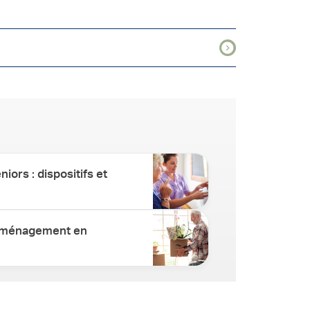
iors : dispositifs et
éménagement en