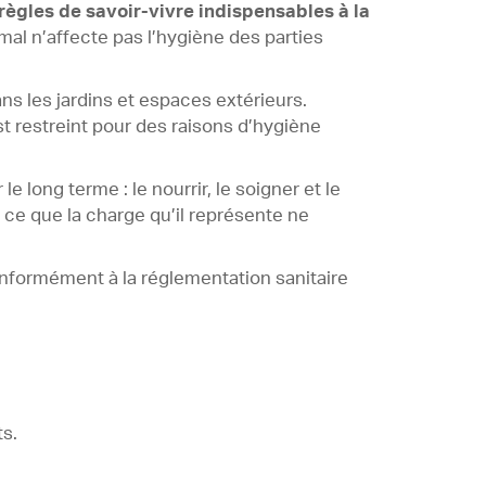
règles de savoir-vivre indispensables à la
al n’affecte pas l’hygiène des parties
s les jardins et espaces extérieurs.
t restreint pour des raisons d’hygiène
 le long terme : le nourrir, le soigner et le
ce que la charge qu’il représente ne
onformément à la réglementation sanitaire
ts.