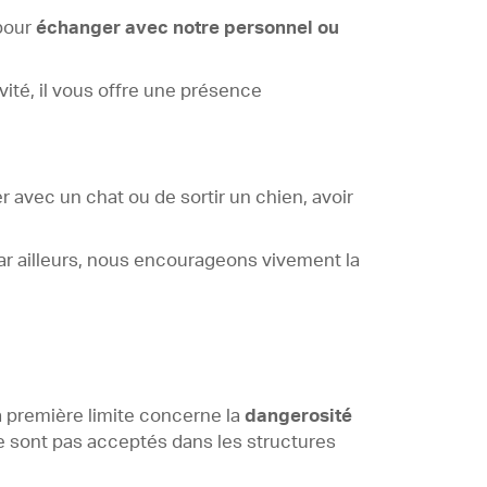
 pour
échanger avec notre personnel ou
ité, il vous offre une présence
r avec un chat ou de sortir un chien, avoir
Par ailleurs, nous encourageons vivement la
La première limite concerne la
dangerosité
ne sont pas acceptés dans les structures