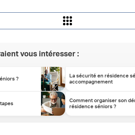
aient vous intéresser :
La sécurité en résidence sén
éniors ?
accompagnement
Comment organiser son d
étapes
résidence séniors ?