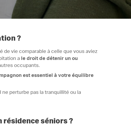
tion ?
rté de vie comparable à celle que vous aviez
bitation a
le droit de détenir un ou
 autres occupants.
mpagnon est essentiel à votre équilibre
ne perturbe pas la tranquillité ou la
 résidence séniors ?