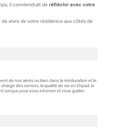
mps, il conviendrait de
réfléchir avec votre
 de vivre de votre résidence aux côtés de
ent de nos ainés ou bien dans la rééducation et le
 charge des seniors, la qualité de vie en Ehpad, la
ont conçus pour vous informer et vous guider.