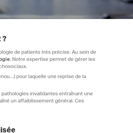
 ?
ologie de patients très précise. Au sein de
ogie
. Notre expertise permet de gérer les
ychosociaux.
enou…) pour laquelle une reprise de la
pathologies invalidantes entraînant une
aîné un affaiblissement général. Ces
lisée