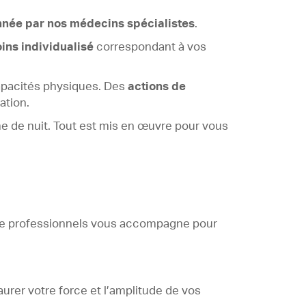
onnée par nos médecins spécialistes
.
ins individualisé
correspondant à vos
capacités physiques. Des
actions de
ation.
me de nuit. Tout est mis en œuvre pour vous
e de professionnels vous accompagne pour
aurer votre force et l’amplitude de vos