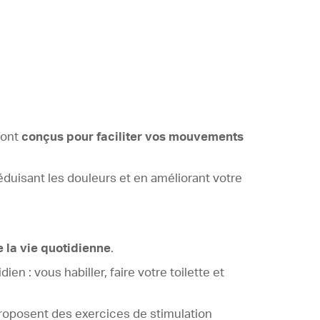
sont
conçus pour faciliter vos mouvements
éduisant les douleurs et en améliorant votre
 la vie quotidienne
.
 : vous habiller, faire votre toilette et
roposent des exercices de stimulation