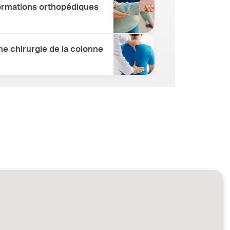
ormations orthopédiques
e chirurgie de la colonne