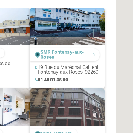
SMR Fontenay-aux-
Roses
es de
19 Rue du Maréchal Gallieni,
Fontenay-aux-Roses, 92260
01 40 91 35 00