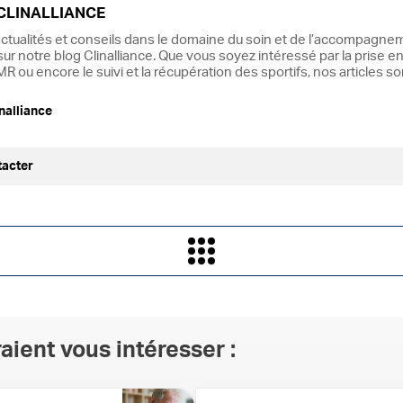
CLINALLIANCE
ctualités et conseils dans le domaine du soin et de l’accompagnem
ur notre blog Clinalliance. Que vous soyez intéressé par la prise en
R ou encore le suivi et la récupération des sportifs, nos articles s
nalliance
tacter
aient vous intéresser :