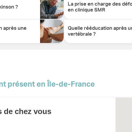
La prise en charge des déf
kinson ?
en clinique SMR
on après une
Quelle rééducation après un
vertébrale ?
nt présent en Île-de-France
s de chez vous