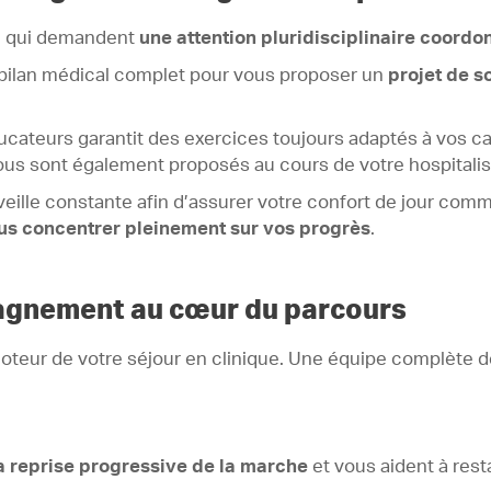
é qui demandent
une attention pluridisciplinaire coord
 bilan médical complet pour vous proposer un
projet de so
ucateurs garantit des exercices toujours adaptés à vos 
ous sont également proposés au cours de votre hospitalis
 veille constante afin d’assurer votre confort de jour com
s concentrer pleinement sur vos progrès
.
pagnement au cœur du parcours
 moteur de votre séjour en clinique. Une équipe complèt
a reprise progressive de la marche
et vous aident à rest