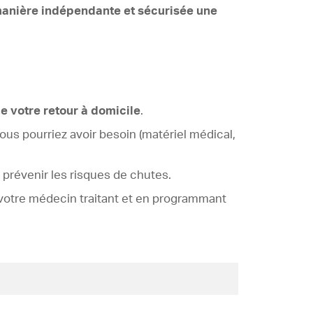
manière indépendante et sécurisée une
e votre retour à domicile
.
vous pourriez avoir besoin (matériel médical,
e prévenir les risques de chutes.
à votre médecin traitant et en programmant