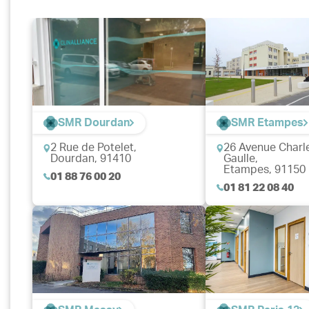
SMR Dourdan
SMR Etampes
2 Rue de Potelet,
26 Avenue Charl
Dourdan, 91410
Gaulle,
Etampes, 91150
01 88 76 00 20
01 81 22 08 40