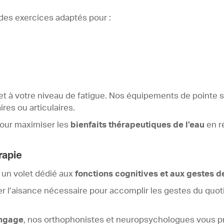
des exercices adaptés pour :
t à votre niveau de fatigue. Nos équipements de pointe 
res ou articulaires.
our maximiser les
bienfaits thérapeutiques de l’eau
en r
rapie
un volet dédié aux
fonctions cognitives et aux gestes de
l’aisance nécessaire pour accomplir les gestes du quotidien
angage
, nos orthophonistes et neuropsychologues vous p