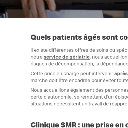
Quels patients âgés sont c
Il existe différentes offres de soins ou spé
notre
service de gériatrie
, nous accueillo
risques de décompensation, la dépendance 
Cette prise en charge peut intervenir
après
marche doit être encadrée pour éviter tout
Nous accueillons également des personnes 
perte d’autonomie, se remettant d’un épiso
situations nécessitent un travail de réappr
Clinique SMR : une prise en