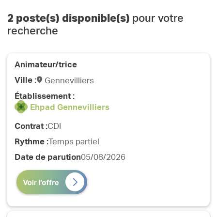
2
poste(s) disponible(s)
pour votre
recherche
Animateur/trice
Ville :
Gennevilliers
Établissement :
Ehpad Gennevilliers
Contrat :
CDI
Rythme :
Temps partiel
Date de parution
05/08/2026