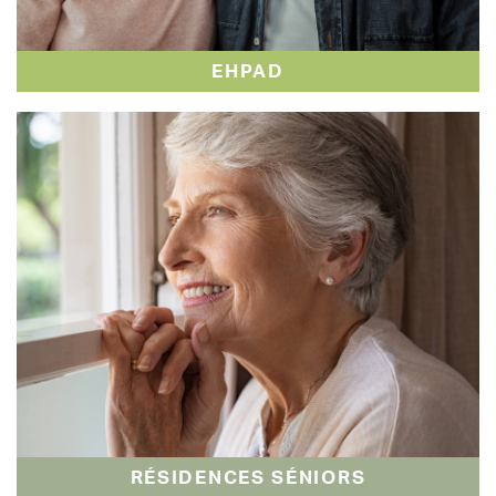
EHPAD
RÉSIDENCES SÉNIORS