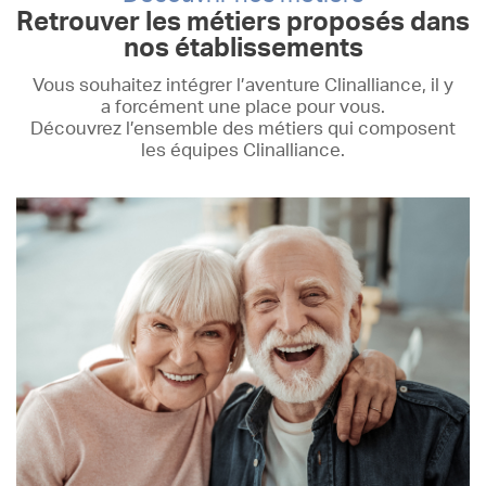
Retrouver les métiers proposés dans
nos établissements
Connectez-vous sur l'application
Vous souhaitez intégrer l’aventure Clinalliance, il y
Télécharger l’application
a forcément une place pour vous.
Découvrez l’ensemble des métiers qui composent
les équipes Clinalliance.