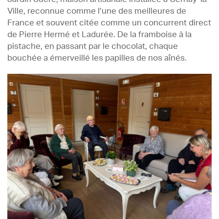
Ville, reconnue comme l’une des meilleures de
France et souvent citée comme un concurrent direct
de Pierre Hermé et Ladurée. De la framboise à la
pistache, en passant par le chocolat, chaque
bouchée a émerveillé les papilles de nos aînés.