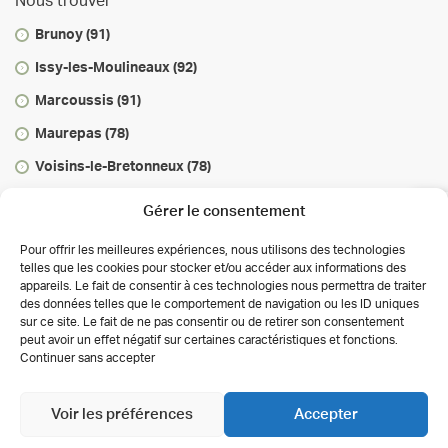
Nous trouver
Brunoy (91)
Issy-les-Moulineaux (92)
Marcoussis (91)
Maurepas (78)
Voisins-le-Bretonneux (78)
Vous informer
Gérer le consentement
Infos & conseils
Pour offrir les meilleures expériences, nous utilisons des technologies
telles que les cookies pour stocker et/ou accéder aux informations des
Actualités
appareils. Le fait de consentir à ces technologies nous permettra de traiter
des données telles que le comportement de navigation ou les ID uniques
Autorisations des activités de soins
sur ce site. Le fait de ne pas consentir ou de retirer son consentement
Déclaration de confidentialité (UE)
peut avoir un effet négatif sur certaines caractéristiques et fonctions.
Conditions générales
Continuer sans accepter
Copyright 2026 Clinalliance
Création
Agence
Antipodes Médical
Voir les préférences
Accepter