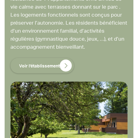
vie calme avec terrasses donnant sur le parc .
Les logements fonctionnels sont conçus pour
préserver l’autonomie. Les résidents bénéficient
d’un environnement familial, d’activités
régulières (gymnastique douce, jeux, …), et d’un
accompagnement bienveillant.
Voir l'établissement