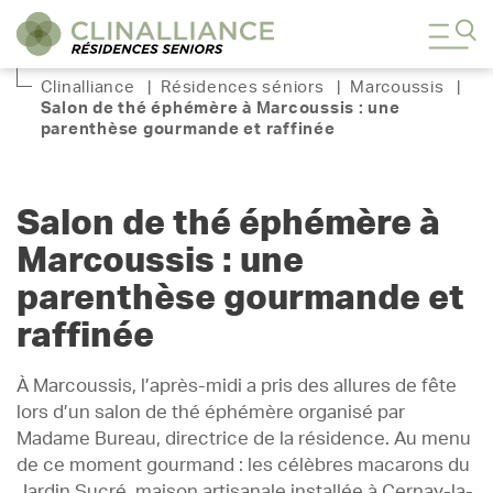
Clinalliance
|
Résidences séniors
|
Marcoussis
|
Salon de thé éphémère à Marcoussis : une
parenthèse gourmande et raffinée
Salon de thé éphémère à
Marcoussis : une
parenthèse gourmande et
raffinée
À Marcoussis, l’après-midi a pris des allures de fête
lors d’un salon de thé éphémère organisé par
Madame Bureau, directrice de la résidence. Au menu
de ce moment gourmand : les célèbres macarons du
Jardin Sucré, maison artisanale installée à Cernay-la-