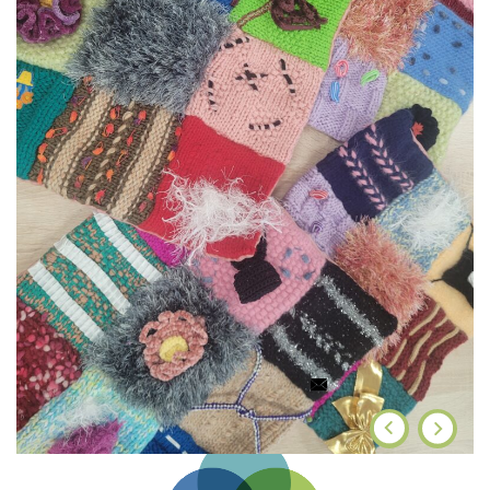
Cet article vous a plu ?
Partagez-le :