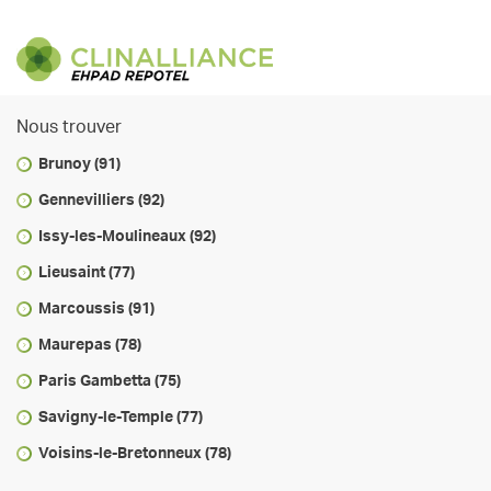
Nous trouver
Brunoy (91)
Gennevilliers (92)
Issy-les-Moulineaux (92)
Lieusaint (77)
Marcoussis (91)
Maurepas (78)
Paris Gambetta (75)
Savigny-le-Temple (77)
Voisins-le-Bretonneux (78)