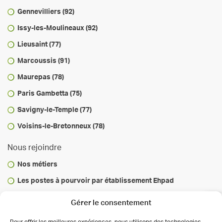
Gennevilliers (92)
Issy-les-Moulineaux (92)
Lieusaint (77)
Marcoussis (91)
Maurepas (78)
Paris Gambetta (75)
Savigny-le-Temple (77)
Voisins-le-Bretonneux (78)
Nous rejoindre
Nos métiers
Les postes à pourvoir par établissement Ehpad
Vous informer
Gérer le consentement
Infos & conseils