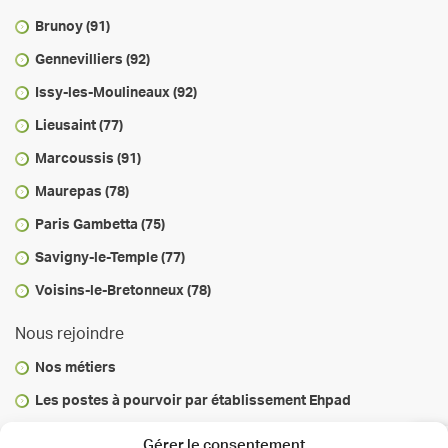
Brunoy (91)
Gennevilliers (92)
Issy-les-Moulineaux (92)
Lieusaint (77)
Marcoussis (91)
Maurepas (78)
Paris Gambetta (75)
Savigny-le-Temple (77)
Voisins-le-Bretonneux (78)
Nous rejoindre
Nos métiers
Les postes à pourvoir par établissement Ehpad
Vous informer
Gérer le consentement