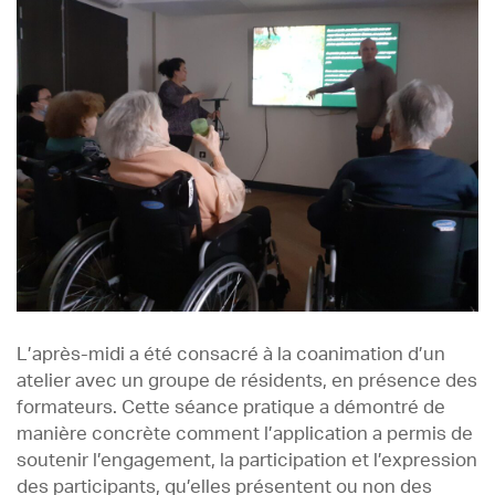
L’après-midi a été consacré à la coanimation d’un
atelier avec un groupe de résidents, en présence des
formateurs. Cette séance pratique a démontré de
manière concrète comment l’application a permis de
soutenir l’engagement, la participation et l’expression
des participants, qu’elles présentent ou non des