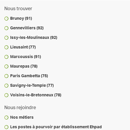
Nous trouver
Brunoy (91)
Gennevilliers (92)
Issy-les-Moulineaux (92)
Lieusaint (77)
Marcoussis (91)
Maurepas (78)
Paris Gambetta (75)
Savigny-le-Temple (77)
Voisins-le-Bretonneux (78)
Nous rejoindre
Nos métiers
Les postes à pourvoir par établissement Ehpad