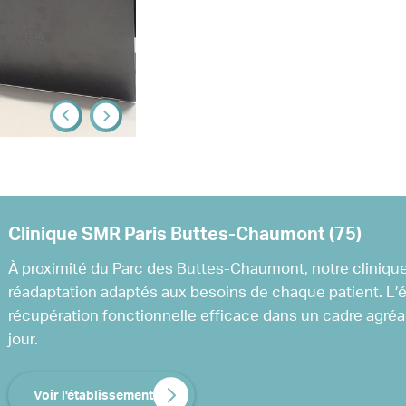
Clinique SMR Paris Buttes-Chaumont (75)
À proximité du Parc des Buttes-Chaumont, notre cliniq
réadaptation adaptés aux besoins de chaque patient. L’équ
récupération fonctionnelle efficace dans un cadre agréa
jour.
Voir l'établissement