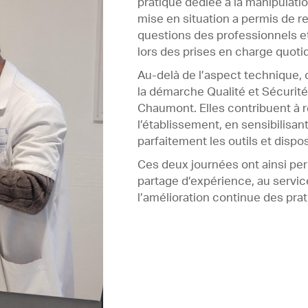
pratique dédiée à la manipulati
mise en situation a permis de r
questions des professionnels et
lors des prises en charge quoti
Au-delà de l’aspect technique, 
la démarche Qualité et Sécurité
Chaumont. Elles contribuent à r
l’établissement, en sensibilisant
parfaitement les outils et dispo
Ces deux journées ont ainsi pe
partage d’expérience, au service
l’amélioration continue des pra