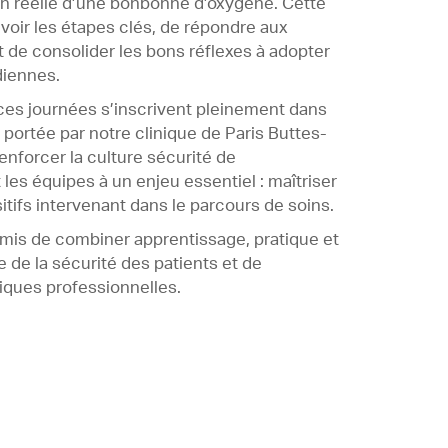
on réelle d’une bonbonne d’oxygène. Cette
evoir les étapes clés, de répondre aux
 de consolider les bons réflexes à adopter
diennes.
ces journées s’inscrivent pleinement dans
 portée par notre clinique de Paris Buttes-
enforcer la culture sécurité de
 les équipes à un enjeu essentiel : maîtriser
sitifs intervenant dans le parcours de soins.
rmis de combiner apprentissage, pratique et
 de la sécurité des patients et de
tiques professionnelles.