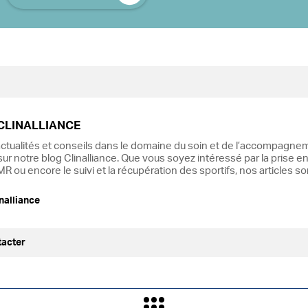
CLINALLIANCE
ctualités et conseils dans le domaine du soin et de l’accompagnem
ur notre blog Clinalliance. Que vous soyez intéressé par la prise en
R ou encore le suivi et la récupération des sportifs, nos articles s
nalliance
tacter