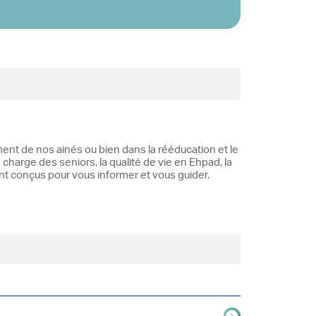
ent de nos ainés ou bien dans la rééducation et le
 charge des seniors, la qualité de vie en Ehpad, la
ont conçus pour vous informer et vous guider.