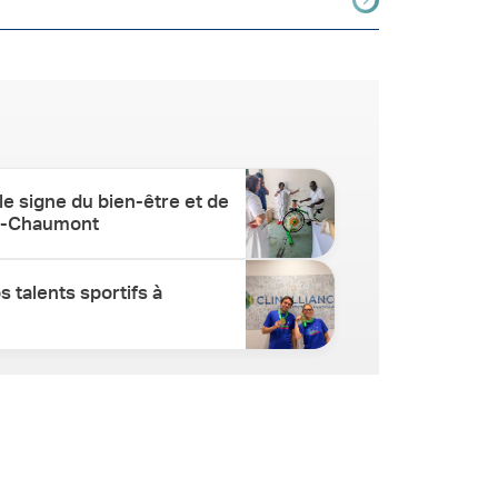
e signe du bien-être et de
tes-Chaumont
 talents sportifs à