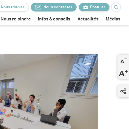
Nous trouver
Nous contacter
Postuler
Nous contacter
Postuler
Nous rejoindre
Infos & conseils
Actualités
Médias