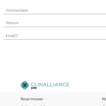
Nous trouver
No