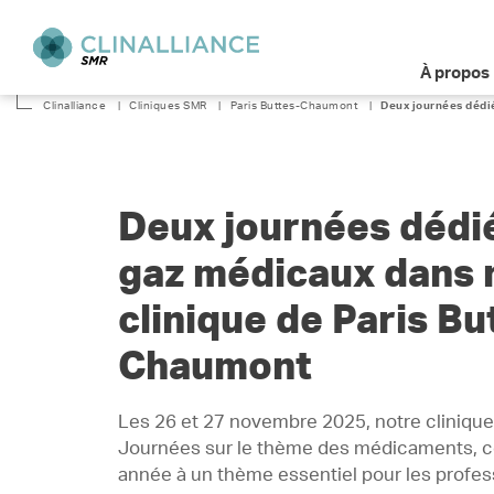
À propos
Clinalliance
|
Cliniques SMR
|
Paris Buttes-Chaumont
|
Deux journées dédi
Deux journées dédi
gaz médicaux dans 
clinique de Paris Bu
Chaumont
Les 26 et 27 novembre 2025, notre clinique
Journées sur le thème des médicaments, 
année à un thème essentiel pour les profes