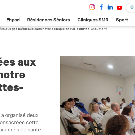
Ehpad
Résidences Séniors
Cliniques SMR
Sport
ées aux gaz médicaux dans notre clinique de Paris Buttes-Chaumont
ées aux
notre
ttes-
 a organisé deux
consacrées cette
sionnels de santé :