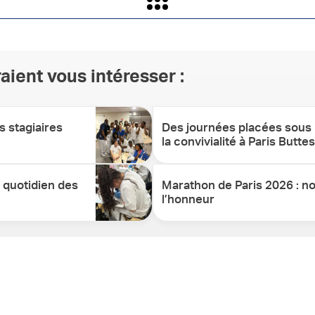
aient vous intéresser :
s stagiaires
Des journées placées sous l
la convivialité à Paris But
e quotidien des
Marathon de Paris 2026 : nos
l’honneur