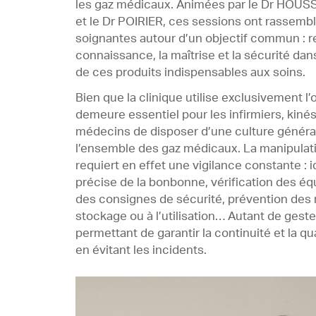
les gaz médicaux. Animées par le Dr HOUS
et le Dr POIRIER, ces sessions ont rassemb
soignantes autour d’un objectif commun : r
connaissance, la maîtrise et la sécurité dan
de ces produits indispensables aux soins.
Bien que la clinique utilise exclusivement l’
demeure essentiel pour les infirmiers, kiné
médecins de disposer d’une culture général
l’ensemble des gaz médicaux. La manipulat
requiert en effet une vigilance constante : i
précise de la bonbonne, vérification des é
des consignes de sécurité, prévention des r
stockage ou à l’utilisation… Autant de ges
permettant de garantir la continuité et la qu
en évitant les incidents.