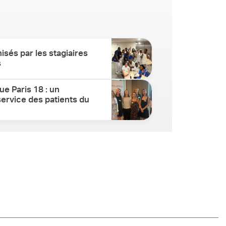
isés par les stagiaires
s
ue Paris 18 : un
ervice des patients du