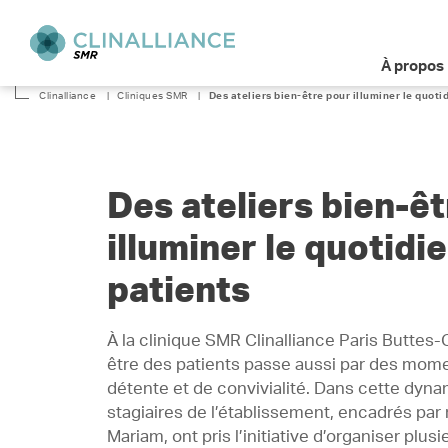
À propos
Clinalliance
|
Cliniques SMR
|
Des ateliers bien-être pour illuminer le quoti
Des ateliers bien-ê
illuminer le quotidi
patients
À la clinique SMR Clinalliance Paris Buttes
être des patients passe aussi par des mome
détente et de convivialité. Dans cette dyna
stagiaires de l’établissement, encadrés pa
Mariam, ont pris l’initiative d’organiser plus