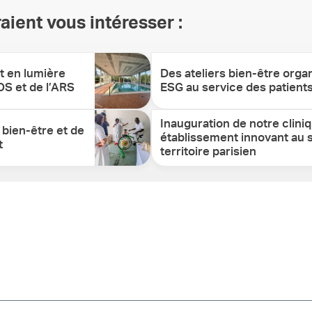
aient vous intéresser :
t en lumière
Des ateliers bien-être organ
GOS et de l’ARS
ESG au service des patient
Inauguration de notre cliniq
 bien-être et de
établissement innovant au s
t
territoire parisien