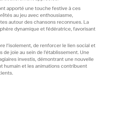
 ont apporté une touche festive à ces
prêtés au jeu avec enthousiasme,
otes autour des chansons reconnues. La
phère dynamique et fédératrice, favorisant
e l’isolement, de renforcer le lien social et
de joie au sein de l’établissement. Une
stagiaires investis, démontrant une nouvelle
 humain et les animations contribuent
ients.