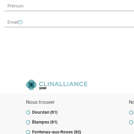
Nous trouver
No
Dourdan (91)
Étampes (91)
Fontenay-aux-Roses (92)