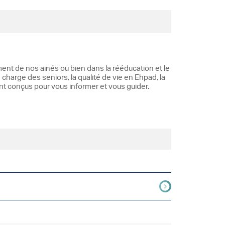
ent de nos ainés ou bien dans la rééducation et le
 charge des seniors, la qualité de vie en Ehpad, la
ont conçus pour vous informer et vous guider.