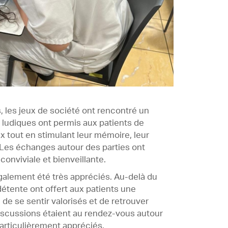
 les jeux de société ont rencontré un
ludiques ont permis aux patients de
x tout en stimulant leur mémoire, leur
. Les échanges autour des parties ont
nviviale et bienveillante.
galement été très appréciés. Au-delà du
étente ont offert aux patients une
de se sentir valorisés et de retrouver
iscussions étaient au rendez-vous autour
rticulièrement appréciés.