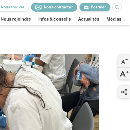
Nous trouver
Nous contacter
Postuler
Nous contacter
Postuler
Nous rejoindre
Infos & conseils
Actualités
Médias