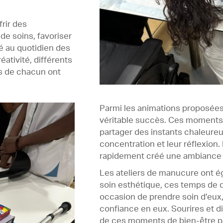
frir des
de soins, favoriser
é au quotidien des
éativité, différents
és de chacun ont
Parmi les animations proposées,
véritable succès. Ces moments 
partager des instants chaleureu
concentration et leur réflexion
rapidement créé une ambiance co
Les ateliers de manucure ont é
soin esthétique, ces temps de d
occasion de prendre soin d’eux, 
confiance en eux. Sourires et d
de ces moments de bien-être pa