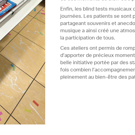
Enfin, les blind tests musicaux
journées. Les patients se sont 
partageant souvenirs et anecd
musique a ainsi créé une atmos
la participation de tous.
Ces ateliers ont permis de rompr
d’apporter de précieux moments 
belle initiative portée par des 
fois combien l’accompagnement
pleinement au bien-être des pat