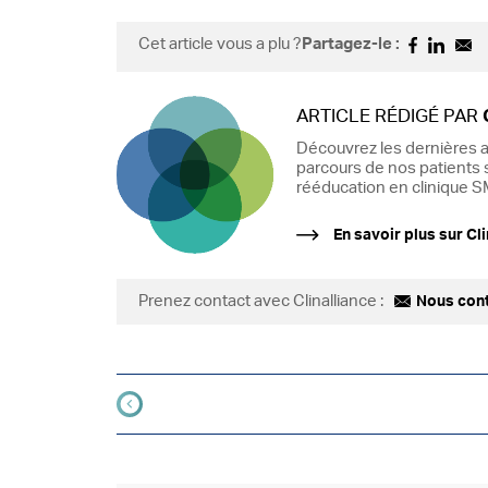
Cet article vous a plu ?
Partagez-le :
ARTICLE RÉDIGÉ PAR
Découvrez les dernières a
parcours de nos patients s
rééducation en clinique SM
En savoir plus sur Cli
Prenez contact avec Clinalliance :
Nous con