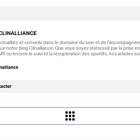
CLINALLIANCE
ctualités et conseils dans le domaine du soin et de l’accompagnem
ur notre blog Clinalliance. Que vous soyez intéressé par la prise en
R ou encore le suivi et la récupération des sportifs, nos articles s
nalliance
tacter