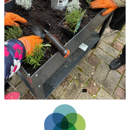
Cet article vous a plu ?
Partagez-le :