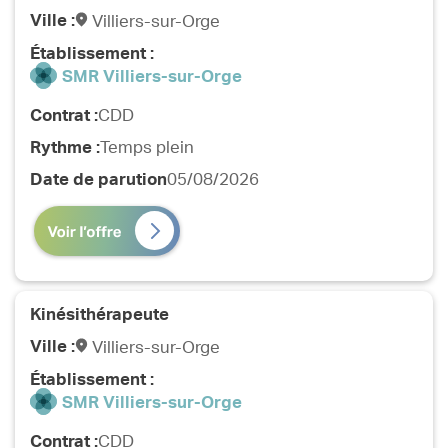
Ville :
Villiers-sur-Orge
Établissement :
SMR Villiers-sur-Orge
Contrat :
CDD
Rythme :
Temps plein
Date de parution
05/08/2026
Kinésithérapeute
Ville :
Villiers-sur-Orge
Établissement :
SMR Villiers-sur-Orge
Contrat :
CDD