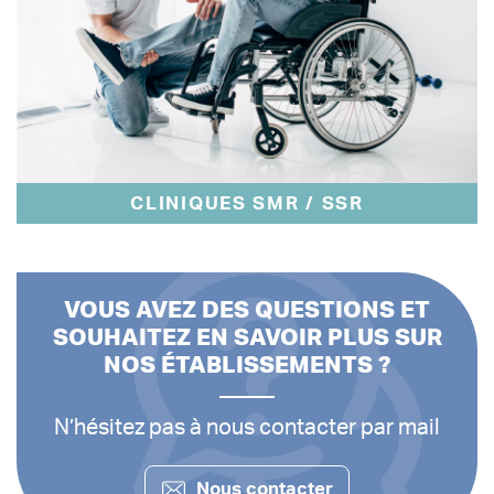
CLINIQUES SMR / SSR
VOUS AVEZ DES QUESTIONS ET
SOUHAITEZ EN SAVOIR PLUS SUR
NOS ÉTABLISSEMENTS ?
N’hésitez pas à nous contacter par mail
Nous contacter