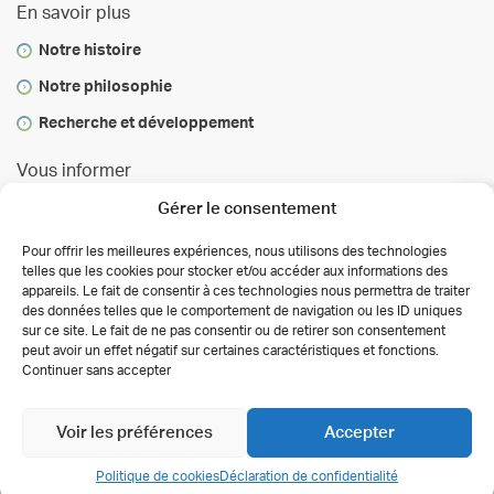
En savoir plus
Notre histoire
Notre philosophie
Recherche et développement
Vous informer
Infos & conseils
Gérer le consentement
Actualités
Pour offrir les meilleures expériences, nous utilisons des technologies
telles que les cookies pour stocker et/ou accéder aux informations des
Presse
appareils. Le fait de consentir à ces technologies nous permettra de traiter
des données telles que le comportement de navigation ou les ID uniques
Autorisations des activités de soins
sur ce site. Le fait de ne pas consentir ou de retirer son consentement
Déclaration de confidentialité (UE)
peut avoir un effet négatif sur certaines caractéristiques et fonctions.
Conditions générales
Continuer sans accepter
Copyright 2026 Clinalliance
Création
Agence
Antipodes Médical
Voir les préférences
Accepter
Politique de cookies
Déclaration de confidentialité