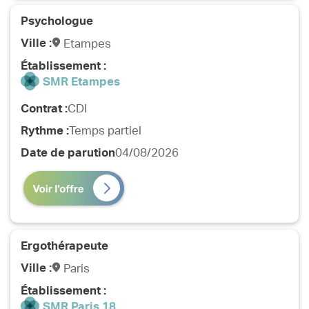
Télécharger l’application
Psychologue
Ville :
Etampes
Établissement :
SMR Etampes
Contrat :
CDI
Rythme :
Temps partiel
Date de parution
04/08/2026
Ergothérapeute
Ville :
Paris
Établissement :
SMR Paris 18