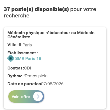
37
poste(s) disponible(s)
pour votre
recherche
Médecin physique rééducateur ou Médecin
Généraliste
Ville :
Paris
Établissement :
SMR Paris 18
Contrat :
CDI
Rythme :
Temps plein
Date de parution
07/08/2026