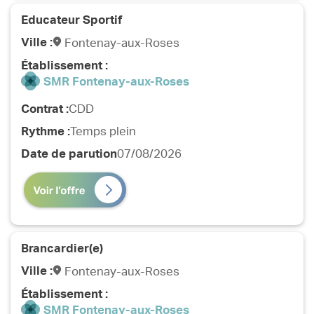
Educateur Sportif
Ville :
Fontenay-aux-Roses
Établissement :
SMR Fontenay-aux-Roses
Contrat :
CDD
Rythme :
Temps plein
Date de parution
07/08/2026
Brancardier(e)
Ville :
Fontenay-aux-Roses
Établissement :
SMR Fontenay-aux-Roses