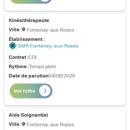
Kinésithérapeute
Ville :
Fontenay-aux-Roses
Établissement :
SMR Fontenay-aux-Roses
Contrat :
CDI
Rythme :
Temps plein
Date de parution
04/08/2026
Aide Soignant(e)
Ville :
Fontenay-aux-Roses