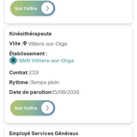
Kinésithérapeute
Ville :
Villiers-sur-Orge
Établissement :
SMR Villiers-sur-Orge
Contrat :
CDI
Rythme :
Temps plein
Date de parution
05/08/2026
Employé Services Généraux