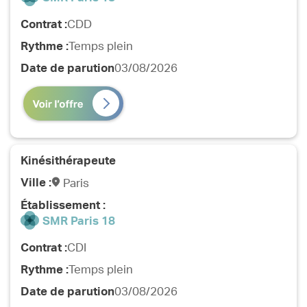
Contrat :
CDD
Rythme :
Temps plein
Date de parution
03/08/2026
Kinésithérapeute
Ville :
Paris
Établissement :
SMR Paris 18
Contrat :
CDI
Rythme :
Temps plein
Date de parution
03/08/2026