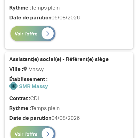
Rythme :
Temps plein
Date de parution
05/08/2026
Assistant(e) social(e) - Référent(e) siège
Ville :
Massy
Établissement :
SMR Massy
Contrat :
CDI
Rythme :
Temps plein
Date de parution
04/08/2026