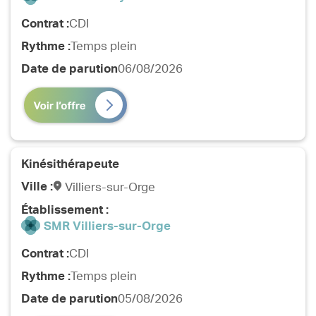
Contrat :
CDI
Rythme :
Temps plein
Date de parution
06/08/2026
Kinésithérapeute
Ville :
Villiers-sur-Orge
Établissement :
SMR Villiers-sur-Orge
Contrat :
CDI
Rythme :
Temps plein
Date de parution
05/08/2026