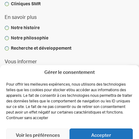
Cliniques SMR
En savoir plus
Notre histoire
Notre philosophie
Recherche et développement
Vous informer
Infos & conseils
Gérer le consentement
Actualités
Pour offrir les meilleures expériences, nous utilisons des technologies
telles que les cookies pour stocker et/ou accéder aux informations des
Presse
appareils. Le fait de consentir à ces technologies nous permettra de traiter
des données telles que le comportement de navigation ou les ID uniques
Autorisations des activités de soins
sur ce site. Le fait de ne pas consentir ou de retirer son consentement
Déclaration de confidentialité (UE)
peut avoir un effet négatif sur certaines caractéristiques et fonctions.
Conditions générales
Continuer sans accepter
Copyright 2026 Clinalliance
Création
Agence
Antipodes Médical
Voir les préférences
Accepter