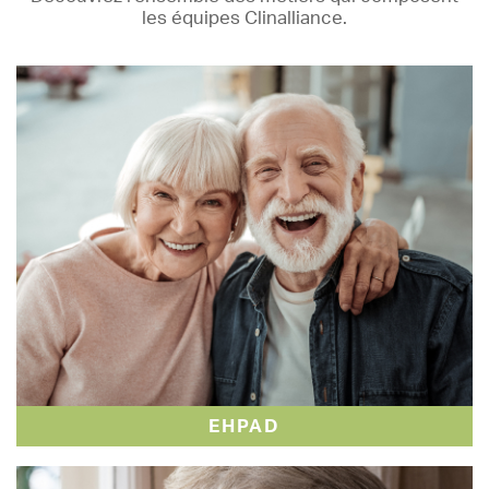
les équipes Clinalliance.
EHPAD