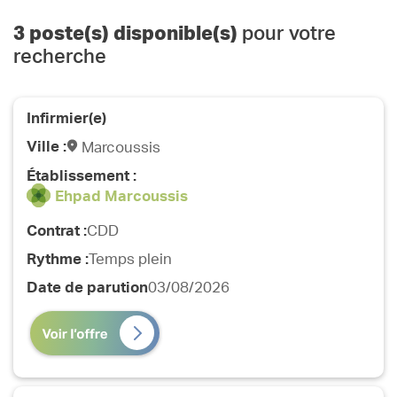
3
poste(s) disponible(s)
pour votre
recherche
Infirmier(e)
Ville :
Marcoussis
Établissement :
Ehpad Marcoussis
Contrat :
CDD
Rythme :
Temps plein
Date de parution
03/08/2026