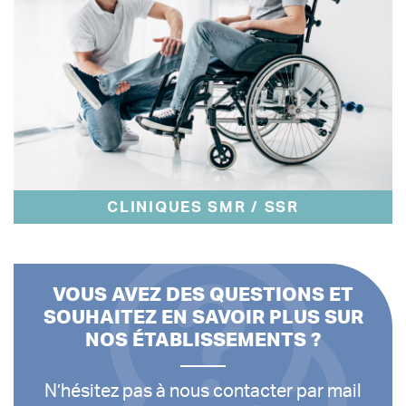
CLINIQUES SMR / SSR
VOUS AVEZ DES QUESTIONS ET
SOUHAITEZ EN SAVOIR PLUS SUR
NOS ÉTABLISSEMENTS ?
N’hésitez pas à nous contacter par mail