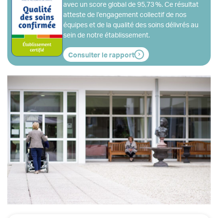
avec un score global de 95,73 %. Ce résultat
atteste de l’engagement collectif de nos
équipes et de la qualité des soins délivrés au
sein de notre établissement.
Consulter le rapport