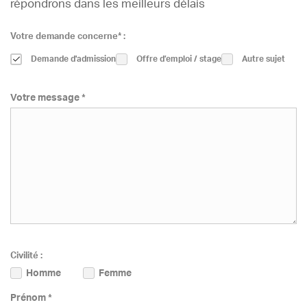
répondrons dans les meilleurs délais
Votre demande concerne* :
Demande d'admission
Offre d’emploi / stage
Autre sujet
Votre message *
Civilité :
Homme
Femme
Prénom *